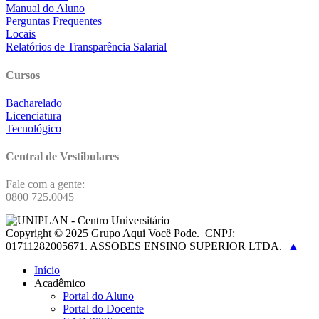
Manual do Aluno
Perguntas Frequentes
Locais
Relatórios de Transparência Salarial
Cursos
Bacharelado
Licenciatura
Tecnológico
Central de Vestibulares
Fale com a gente:
0800 725.0045
Copyright © 2025 Grupo Aqui Você Pode.
CNPJ:
01711282005671. ASSOBES ENSINO SUPERIOR LTDA.
▲
Início
Acadêmico
Portal do Aluno
Portal do Docente