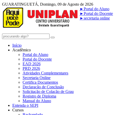
GUARATINGUETÁ, Domingo, 09 de Agosto de 2026
►
Portal do Aluno
►
Portal do Docente
►
secretaria online
Início
Acadêmico
Portal do Aluno
Portal do Docente
EAD 2026
PRD 2026
Atividades Complementares
Secretaria Online
Certifica Documentos
Declaração de Conclusão
Solicitação de Colação de Grau
Registro de Diploma
Manual do Aluno
Entenda o SEPI
Cursos
Bacharelado