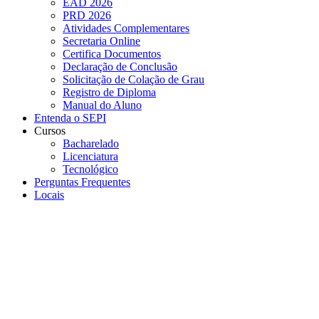
EAD 2026
PRD 2026
Atividades Complementares
Secretaria Online
Certifica Documentos
Declaração de Conclusão
Solicitação de Colação de Grau
Registro de Diploma
Manual do Aluno
Entenda o SEPI
Cursos
Bacharelado
Licenciatura
Tecnológico
Perguntas Frequentes
Locais