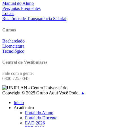
Manual do Aluno
Perguntas Frequentes
Locais
Relatórios de Transparência Salarial
Cursos
Bacharelado
Licenciatura
Tecnológico
Central de Vestibulares
Fale com a gente:
0800 725.0045
Copyright © 2025 Grupo Aqui Você Pode.
▲
Início
Acadêmico
Portal do Aluno
Portal do Docente
EAD 2026