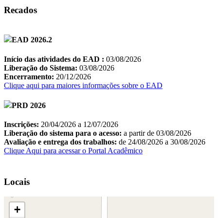
Recados
Locais