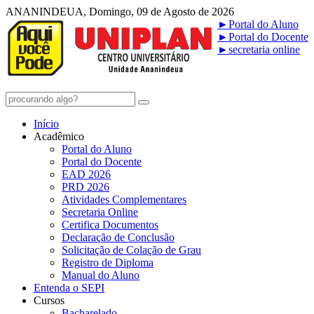
ANANINDEUA, Domingo, 09 de Agosto de 2026
►
Portal do Aluno
►
Portal do Docente
►
secretaria online
Início
Acadêmico
Portal do Aluno
Portal do Docente
EAD 2026
PRD 2026
Atividades Complementares
Secretaria Online
Certifica Documentos
Declaração de Conclusão
Solicitação de Colação de Grau
Registro de Diploma
Manual do Aluno
Entenda o SEPI
Cursos
Bacharelado