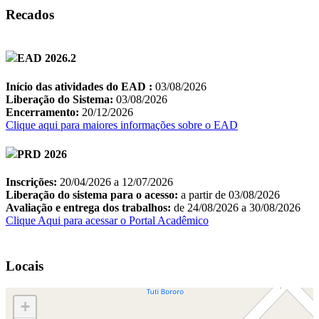
Recados
Locais