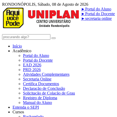
RONDONÓPOLIS, Sábado, 08 de Agosto de 2026
►
Portal do Aluno
►
Portal do Docente
►
secretaria online
Início
Acadêmico
Portal do Aluno
Portal do Docente
EAD 2026
PRD 2026
Atividades Complementares
Secretaria Online
Certifica Documentos
Declaração de Conclusão
Solicitação de Colação de Grau
Registro de Diploma
Manual do Aluno
Entenda o SEPI
Cursos
Bacharelado