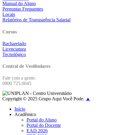
Manual do Aluno
Perguntas Frequentes
Locais
Relatórios de Transparência Salarial
Cursos
Bacharelado
Licenciatura
Tecnológico
Central de Vestibulares
Fale com a gente:
0800 725.0045
Copyright © 2025 Grupo Aqui Você Pode.
▲
Início
Acadêmico
Portal do Aluno
Portal do Docente
EAD 2026