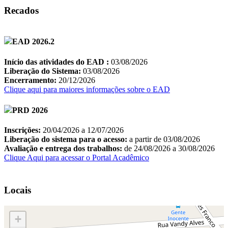
Recados
Locais