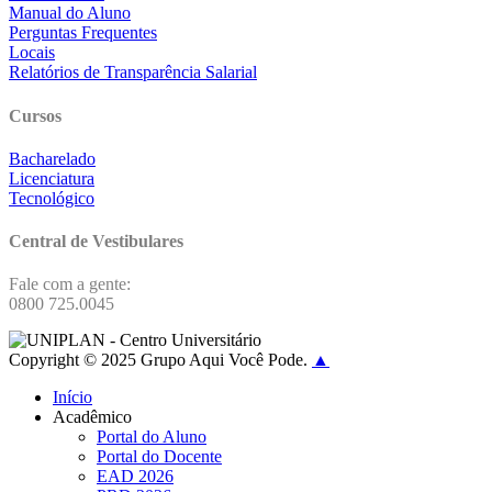
Manual do Aluno
Perguntas Frequentes
Locais
Relatórios de Transparência Salarial
Cursos
Bacharelado
Licenciatura
Tecnológico
Central de Vestibulares
Fale com a gente:
0800 725.0045
Copyright © 2025 Grupo Aqui Você Pode.
▲
Início
Acadêmico
Portal do Aluno
Portal do Docente
EAD 2026