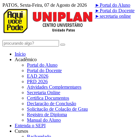
PATOS, Sexta-Feira, 07 de Agosto de 2026
►
Portal do Aluno
►
Portal do Docente
►
secretaria online
Início
Acadêmico
Portal do Aluno
Portal do Docente
EAD 2026
PRD 2026
Atividades Complementares
Secretaria Online
Certifica Documentos
Declaração de Conclusão
Solicitação de Colação de Grau
Registro de Diploma
Manual do Aluno
Entenda o SEPI
Cursos
Bacharelado