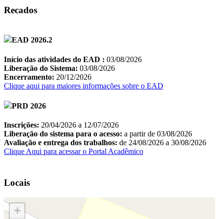
Recados
Locais