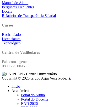
Manual do Aluno
Perguntas Frequentes
Locais
Relatórios de Transparência Salarial
Cursos
Bacharelado
Licenciatura
Tecnológico
Central de Vestibulares
Fale com a gente:
0800 725.0045
Copyright © 2025 Grupo Aqui Você Pode.
▲
Início
Acadêmico
Portal do Aluno
Portal do Docente
EAD 2026