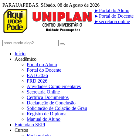
PARAUAPEBAS, Sábado, 08 de Agosto de 2026
►
Portal do Aluno
►
Portal do Docente
►
secretaria online
Início
Acadêmico
Portal do Aluno
Portal do Docente
EAD 2026
PRD 2026
Atividades Complementares
Secretaria Online
Certifica Documentos
Declaração de Conclusão
Solicitação de Colação de Grau
Registro de Diploma
Manual do Aluno
Entenda o SEPI
Cursos
Bacharelado