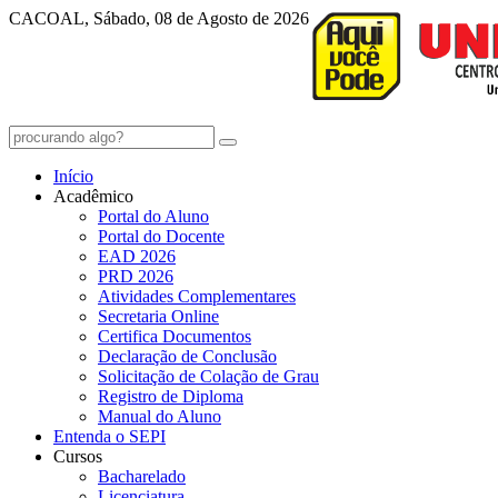
CACOAL, Sábado, 08 de Agosto de 2026
Início
Acadêmico
Portal do Aluno
Portal do Docente
EAD 2026
PRD 2026
Atividades Complementares
Secretaria Online
Certifica Documentos
Declaração de Conclusão
Solicitação de Colação de Grau
Registro de Diploma
Manual do Aluno
Entenda o SEPI
Cursos
Bacharelado
Licenciatura