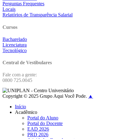
Perguntas Frequentes
Locais
Relatórios de Transparência Salarial
Cursos
Bacharelado
Licenciatura
Tecnológico
Central de Vestibulares
Fale com a gente:
0800 725.0045
Copyright © 2025 Grupo Aqui Você Pode.
▲
Início
Acadêmico
Portal do Aluno
Portal do Docente
EAD 2026
PRD 2026