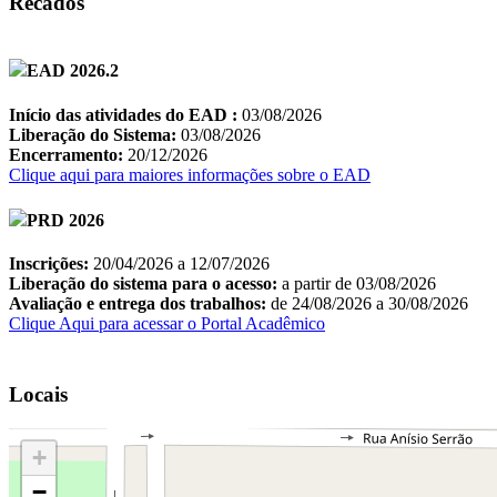
Recados
Locais