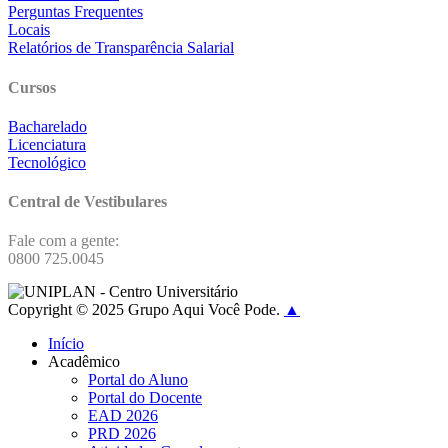
Perguntas Frequentes
Locais
Relatórios de Transparência Salarial
Cursos
Bacharelado
Licenciatura
Tecnológico
Central de Vestibulares
Fale com a gente:
0800 725.0045
Copyright © 2025 Grupo Aqui Você Pode.
▲
Início
Acadêmico
Portal do Aluno
Portal do Docente
EAD 2026
PRD 2026