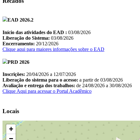
Recados
Locais