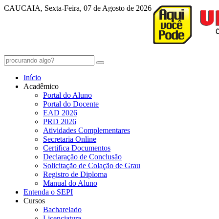
CAUCAIA, Sexta-Feira, 07 de Agosto de 2026
Início
Acadêmico
Portal do Aluno
Portal do Docente
EAD 2026
PRD 2026
Atividades Complementares
Secretaria Online
Certifica Documentos
Declaração de Conclusão
Solicitação de Colação de Grau
Registro de Diploma
Manual do Aluno
Entenda o SEPI
Cursos
Bacharelado
Licenciatura