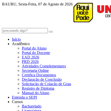
BAURU, Sexta-Feira, 07 de Agosto de 2026
Início
Acadêmico
Portal do Aluno
Portal do Docente
EAD 2026
PRD 2026
Atividades Complementares
Secretaria Online
Certifica Documentos
Declaração de Conclusão
Solicitação de Colação de Grau
Registro de Diploma
Manual do Aluno
Entenda o SEPI
Cursos
Bacharelado
Licenciatura