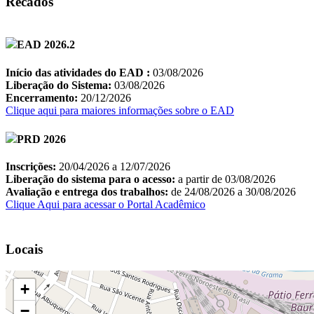
Recados
Locais