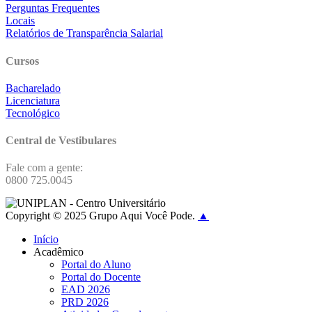
Perguntas Frequentes
Locais
Relatórios de Transparência Salarial
Cursos
Bacharelado
Licenciatura
Tecnológico
Central de Vestibulares
Fale com a gente:
0800 725.0045
Copyright © 2025 Grupo Aqui Você Pode.
▲
Início
Acadêmico
Portal do Aluno
Portal do Docente
EAD 2026
PRD 2026