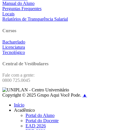
Manual do Aluno
Perguntas Frequentes
Locais
Relatórios de Transparência Salarial
Cursos
Bacharelado
Licenciatura
Tecnológico
Central de Vestibulares
Fale com a gente:
0800 725.0045
Copyright © 2025 Grupo Aqui Você Pode.
▲
Início
Acadêmico
Portal do Aluno
Portal do Docente
EAD 2026