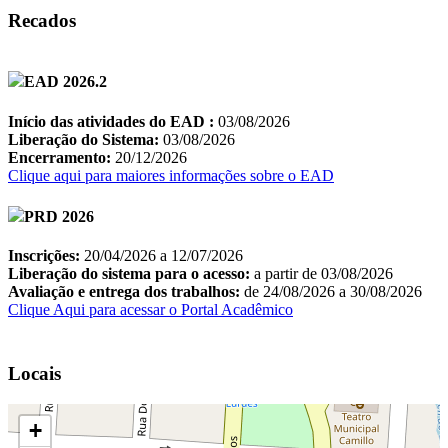
Recados
Locais