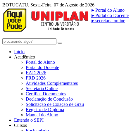
BOTUCATU, Sexta-Feira, 07 de Agosto de 2026
►
Portal do Aluno
►
Portal do Docente
►
secretaria online
Início
Acadêmico
Portal do Aluno
Portal do Docente
EAD 2026
PRD 2026
Atividades Complementares
Secretaria Online
Certifica Documentos
Declaração de Conclusão
Solicitação de Colação de Grau
Registro de Diploma
Manual do Aluno
Entenda o SEPI
Cursos
Bacharelado