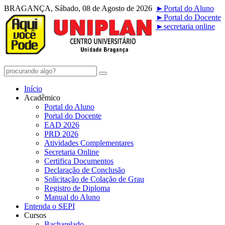
BRAGANÇA, Sábado, 08 de Agosto de 2026
►
Portal do Aluno
►
Portal do Docente
►
secretaria online
Início
Acadêmico
Portal do Aluno
Portal do Docente
EAD 2026
PRD 2026
Atividades Complementares
Secretaria Online
Certifica Documentos
Declaração de Conclusão
Solicitação de Colação de Grau
Registro de Diploma
Manual do Aluno
Entenda o SEPI
Cursos
Bacharelado