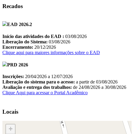
Recados
Locais