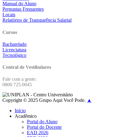
Manual do Aluno
Perguntas Frequentes
Locais
Relatórios de Transparência Salarial
Cursos
Bacharelado
Licenciatura
Tecnológico
Central de Vestibulares
Fale com a gente:
0800 725.0045
Copyright © 2025 Grupo Aqui Você Pode.
▲
Início
Acadêmico
Portal do Aluno
Portal do Docente
EAD 2026