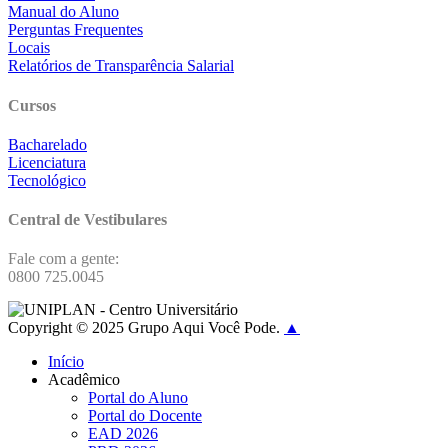
Manual do Aluno
Perguntas Frequentes
Locais
Relatórios de Transparência Salarial
Cursos
Bacharelado
Licenciatura
Tecnológico
Central de Vestibulares
Fale com a gente:
0800 725.0045
Copyright © 2025 Grupo Aqui Você Pode.
▲
Início
Acadêmico
Portal do Aluno
Portal do Docente
EAD 2026