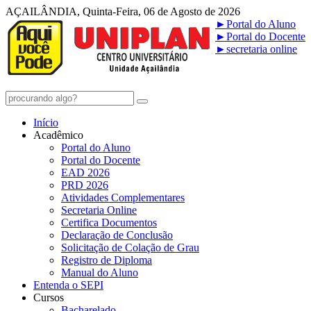
AÇAILÂNDIA, Quinta-Feira, 06 de Agosto de 2026
►
Portal do Aluno
►
Portal do Docente
►
secretaria online
Início
Acadêmico
Portal do Aluno
Portal do Docente
EAD 2026
PRD 2026
Atividades Complementares
Secretaria Online
Certifica Documentos
Declaração de Conclusão
Solicitação de Colação de Grau
Registro de Diploma
Manual do Aluno
Entenda o SEPI
Cursos
Bacharelado