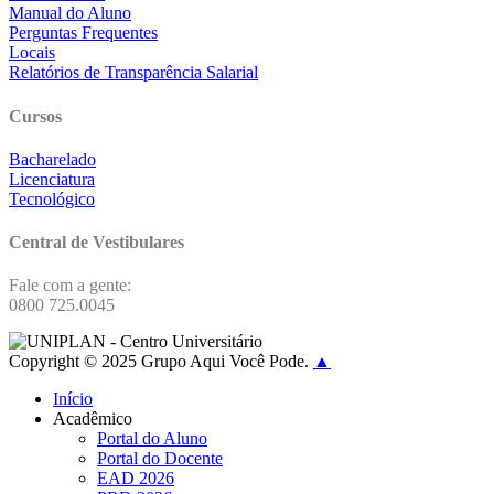
Manual do Aluno
Perguntas Frequentes
Locais
Relatórios de Transparência Salarial
Cursos
Bacharelado
Licenciatura
Tecnológico
Central de Vestibulares
Fale com a gente:
0800 725.0045
Copyright © 2025 Grupo Aqui Você Pode.
▲
Início
Acadêmico
Portal do Aluno
Portal do Docente
EAD 2026