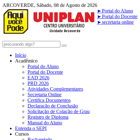
ARCOVERDE, Sábado, 08 de Agosto de 2026
►
Portal do Aluno
►
Portal do Docente
►
secretaria online
Início
Acadêmico
Portal do Aluno
Portal do Docente
EAD 2026
PRD 2026
Atividades Complementares
Secretaria Online
Certifica Documentos
Declaração de Conclusão
Solicitação de Colação de Grau
Registro de Diploma
Manual do Aluno
Entenda o SEPI
Cursos
Bacharelado