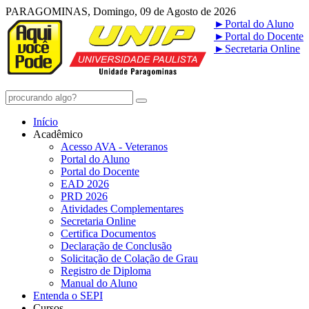
PARAGOMINAS, Domingo, 09 de Agosto de 2026
►
Portal do Aluno
►
Portal do Docente
►
Secretaria Online
Início
Acadêmico
Acesso AVA - Veteranos
Portal do Aluno
Portal do Docente
EAD 2026
PRD 2026
Atividades Complementares
Secretaria Online
Certifica Documentos
Declaração de Conclusão
Solicitação de Colação de Grau
Registro de Diploma
Manual do Aluno
Entenda o SEPI
Cursos