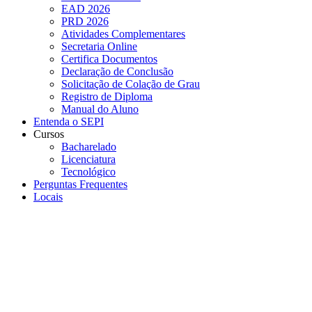
EAD 2026
PRD 2026
Atividades Complementares
Secretaria Online
Certifica Documentos
Declaração de Conclusão
Solicitação de Colação de Grau
Registro de Diploma
Manual do Aluno
Entenda o SEPI
Cursos
Bacharelado
Licenciatura
Tecnológico
Perguntas Frequentes
Locais