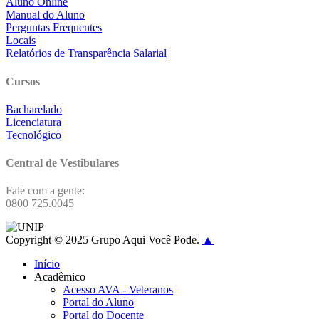
Aluno Online
Manual do Aluno
Perguntas Frequentes
Locais
Relatórios de Transparência Salarial
Cursos
Bacharelado
Licenciatura
Tecnológico
Central de Vestibulares
Fale com a gente:
0800 725.0045
Copyright © 2025 Grupo Aqui Você Pode.
▲
Início
Acadêmico
Acesso AVA - Veteranos
Portal do Aluno
Portal do Docente