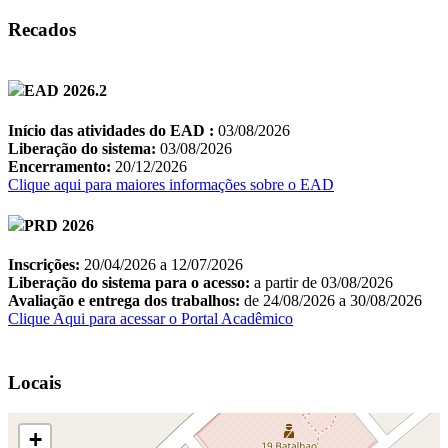
Recados
Locais