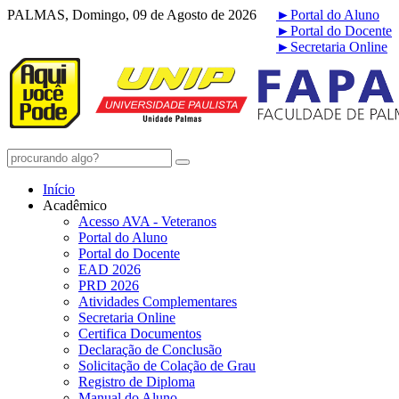
PALMAS, Domingo, 09 de Agosto de 2026
►
Portal do Aluno
►
Portal do Docente
►
Secretaria Online
Início
Acadêmico
Acesso AVA - Veteranos
Portal do Aluno
Portal do Docente
EAD 2026
PRD 2026
Atividades Complementares
Secretaria Online
Certifica Documentos
Declaração de Conclusão
Solicitação de Colação de Grau
Registro de Diploma
Manual do Aluno