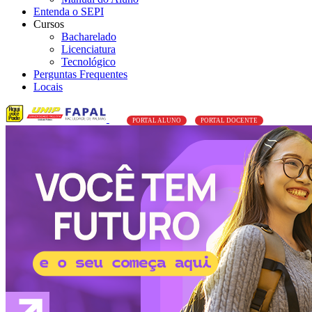
Entenda o SEPI
Cursos
Bacharelado
Licenciatura
Tecnológico
Perguntas Frequentes
Locais
PORTAL ALUNO
PORTAL DOCENTE