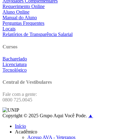
Atividades Complementares
Requerimento Online
Aluno Online
Manual do Aluno
Perguntas Frequentes
Locais
Relatórios de Transparência Salarial
Cursos
Bacharelado
Licenciatura
Tecnológico
Central de Vestibulares
Fale com a gente:
0800 725.0045
Copyright © 2025 Grupo Aqui Você Pode.
▲
Início
Acadêmico
Acesso AVA - Veteranos