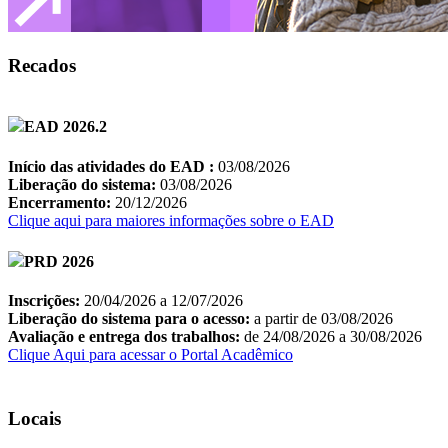
Recados
Locais