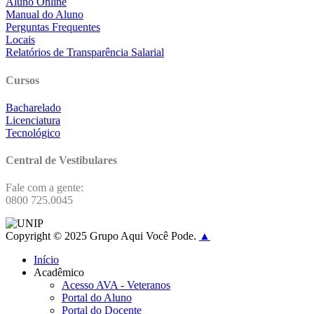
Aluno Online
Manual do Aluno
Perguntas Frequentes
Locais
Relatórios de Transparência Salarial
Cursos
Bacharelado
Licenciatura
Tecnológico
Central de Vestibulares
Fale com a gente:
0800 725.0045
Copyright © 2025 Grupo Aqui Você Pode.
▲
Início
Acadêmico
Acesso AVA - Veteranos
Portal do Aluno
Portal do Docente