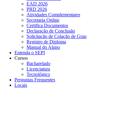
EAD 2026
PRD 2026
Atividades Complementares
Secretaria Online
Certifica Documentos
Declaração de Conclusão
Solicitação de Colação de Grau
Registro de Diploma
Manual do Aluno
Entenda o SEPI
Cursos
Bacharelado
Licenciatura
Tecnológico
Perguntas Frequentes
Locais