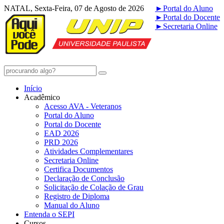
NATAL, Sexta-Feira, 07 de Agosto de 2026
►
Portal do Aluno
►
Portal do Docente
►
Secretaria Online
Início
Acadêmico
Acesso AVA - Veteranos
Portal do Aluno
Portal do Docente
EAD 2026
PRD 2026
Atividades Complementares
Secretaria Online
Certifica Documentos
Declaração de Conclusão
Solicitação de Colação de Grau
Registro de Diploma
Manual do Aluno
Entenda o SEPI
Cursos