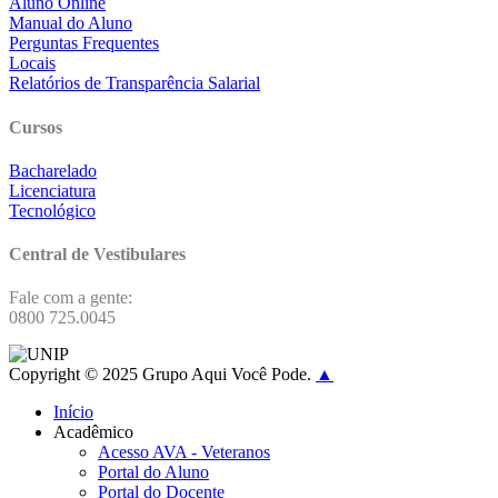
Aluno Online
Manual do Aluno
Perguntas Frequentes
Locais
Relatórios de Transparência Salarial
Cursos
Bacharelado
Licenciatura
Tecnológico
Central de Vestibulares
Fale com a gente:
0800 725.0045
Copyright © 2025 Grupo Aqui Você Pode.
▲
Início
Acadêmico
Acesso AVA - Veteranos
Portal do Aluno
Portal do Docente