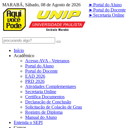
MARABÁ, Sábado, 08 de Agosto de 2026
►
Portal do Aluno
►
Portal do Docente
►
Secretaria Online
Início
Acadêmico
Acesso AVA - Veteranos
Portal do Aluno
Portal do Docente
EAD 2026
PRD 2026
Atividades Complementares
Secretaria Online
Certifica Documentos
Declaração de Conclusão
Solicitação de Colação de Grau
Registro de Diploma
Manual do Aluno
Entenda o SEPI
Cursos