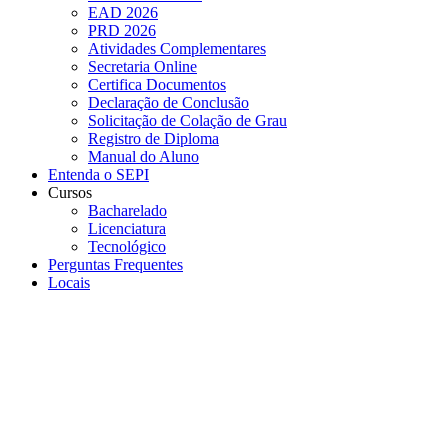
EAD 2026
PRD 2026
Atividades Complementares
Secretaria Online
Certifica Documentos
Declaração de Conclusão
Solicitação de Colação de Grau
Registro de Diploma
Manual do Aluno
Entenda o SEPI
Cursos
Bacharelado
Licenciatura
Tecnológico
Perguntas Frequentes
Locais