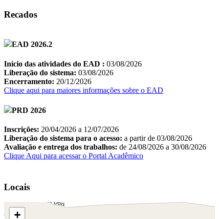
Recados
Locais