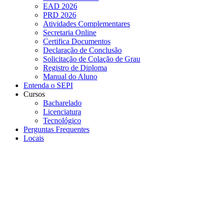
EAD 2026
PRD 2026
Atividades Complementares
Secretaria Online
Certifica Documentos
Declaração de Conclusão
Solicitação de Colação de Grau
Registro de Diploma
Manual do Aluno
Entenda o SEPI
Cursos
Bacharelado
Licenciatura
Tecnológico
Perguntas Frequentes
Locais