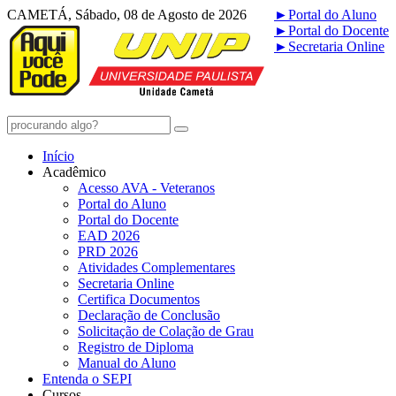
CAMETÁ, Sábado, 08 de Agosto de 2026
►
Portal do Aluno
►
Portal do Docente
►
Secretaria Online
Início
Acadêmico
Acesso AVA - Veteranos
Portal do Aluno
Portal do Docente
EAD 2026
PRD 2026
Atividades Complementares
Secretaria Online
Certifica Documentos
Declaração de Conclusão
Solicitação de Colação de Grau
Registro de Diploma
Manual do Aluno
Entenda o SEPI
Cursos