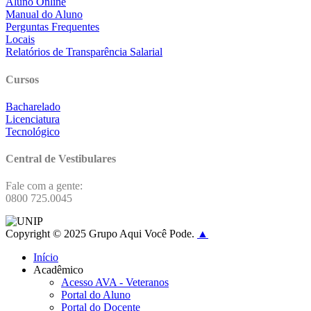
Aluno Online
Manual do Aluno
Perguntas Frequentes
Locais
Relatórios de Transparência Salarial
Cursos
Bacharelado
Licenciatura
Tecnológico
Central de Vestibulares
Fale com a gente:
0800 725.0045
Copyright © 2025 Grupo Aqui Você Pode.
▲
Início
Acadêmico
Acesso AVA - Veteranos
Portal do Aluno
Portal do Docente