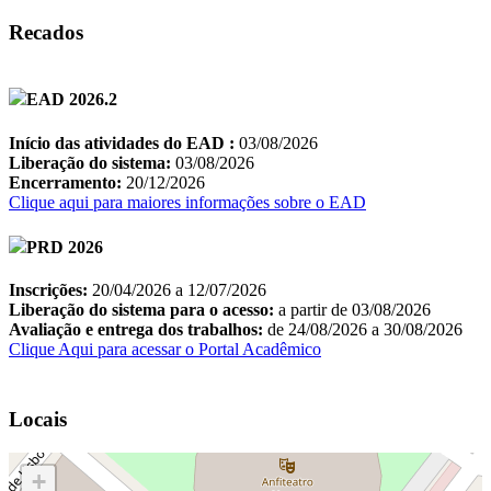
Recados
Locais