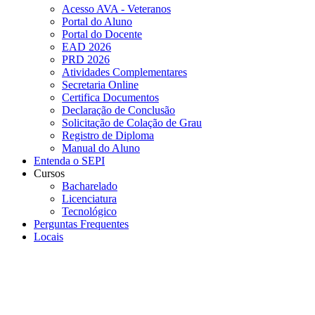
Acesso AVA - Veteranos
Portal do Aluno
Portal do Docente
EAD 2026
PRD 2026
Atividades Complementares
Secretaria Online
Certifica Documentos
Declaração de Conclusão
Solicitação de Colação de Grau
Registro de Diploma
Manual do Aluno
Entenda o SEPI
Cursos
Bacharelado
Licenciatura
Tecnológico
Perguntas Frequentes
Locais