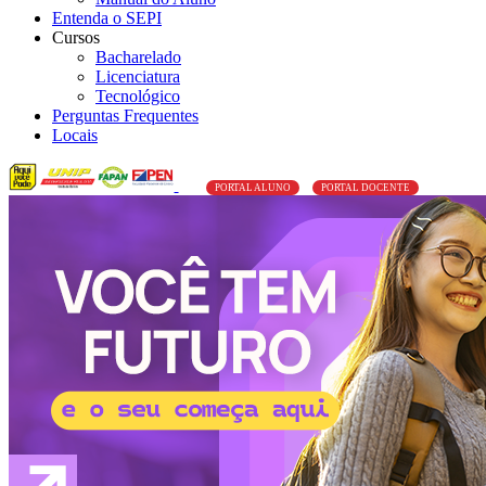
Entenda o SEPI
Cursos
Bacharelado
Licenciatura
Tecnológico
Perguntas Frequentes
Locais
PORTAL ALUNO
PORTAL DOCENTE