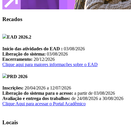
Recados
Locais