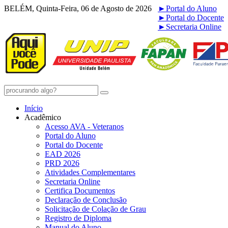
BELÉM, Quinta-Feira, 06 de Agosto de 2026
►
Portal do Aluno
►
Portal do Docente
►
Secretaria Online
Início
Acadêmico
Acesso AVA - Veteranos
Portal do Aluno
Portal do Docente
EAD 2026
PRD 2026
Atividades Complementares
Secretaria Online
Certifica Documentos
Declaração de Conclusão
Solicitação de Colação de Grau
Registro de Diploma
Manual do Aluno