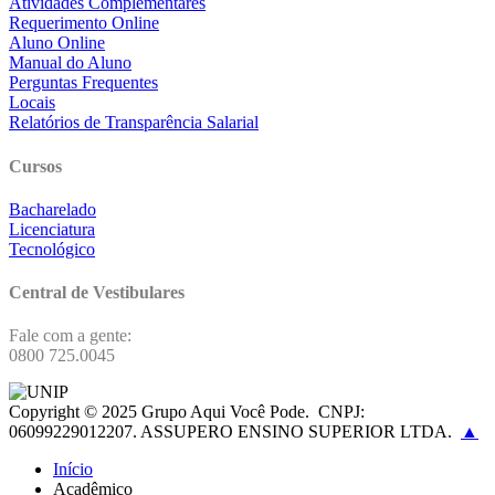
Atividades Complementares
Requerimento Online
Aluno Online
Manual do Aluno
Perguntas Frequentes
Locais
Relatórios de Transparência Salarial
Cursos
Bacharelado
Licenciatura
Tecnológico
Central de Vestibulares
Fale com a gente:
0800 725.0045
Copyright © 2025 Grupo Aqui Você Pode.
CNPJ:
06099229012207. ASSUPERO ENSINO SUPERIOR LTDA.
▲
Início
Acadêmico